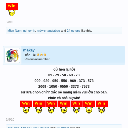
3/8/10
Mien Nam
,
qchuynh
,
ntdv-chaugiabao
and
24 others
like this.
makay
Thần Tài
Perennial member
cứ hẹn lại tới
09 - 29 - 50 - 69 - 73
009 - 929 - 050 - 550 - 969 - 373 - 573
2009 - 1050 - 0550 - 3373 - 7573
sự lựa chọn chính xác sẻ mang niềm vui lớn cho bạn.
chúc cả nhà bigwin!
3/8/10