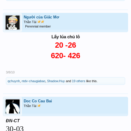
Người của Giấc Mơ
Thần Tài
Perennial member
Lấy lúa chủ lô
20 -26
620- 426
3/8/10
qchuynh
,
ntdv-chaugiabao
,
Shadow.Huy
and
19 others
like this.
Doc Co Cau Bai
Thần Tài
ĐN-CT
30-03