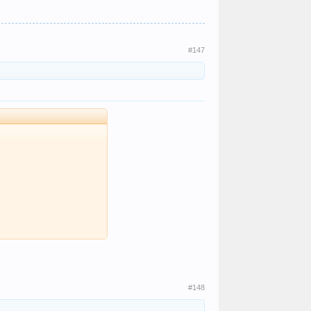
#147
#148