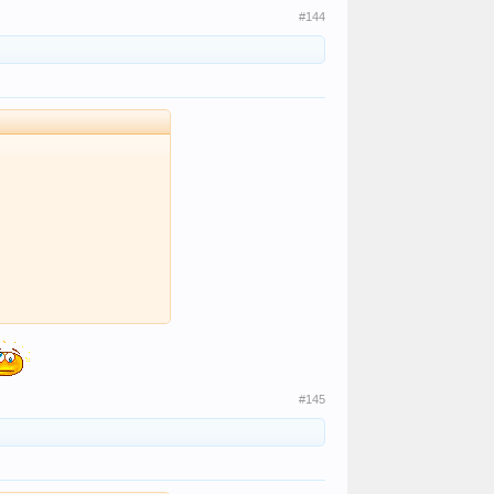
#144
#145