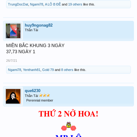
TrungDocDat
,
Ngami78
,
A LÔ B ĐỀ
and
19 others
like this.
huy9ngonag82
Thần Tài
MIỀN BẮC KHUNG 3 NGÀY
37,73 NGÀY 1
26/7/21
Ngami78
,
Yenthanh81
,
Gold 79
and
8 others
like this.
que6230
Thần Tài
Perennial member
THỨ 2 NỞ HOA!