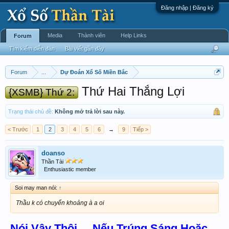
Đăng nhập | Đăng ký
Media
Thành viên
Help Links
Forum
Tìm kiếm diễn đàn
Bài viết gần đây
Forum
...
Dự Đoán Xổ Số Miền Bắc
Thứ Hai Thắng Lợi
{XSMB} Thứ 2:
Trạng thái chủ đề:
Không mở trả lời sau này.
< Trước
1
2
3
4
5
6
→
9
Tiếp >
doanso
Thần Tài
Enthusiastic member
Soi may man nói:
↑
Thầu k có chuyển khoảng à a oi
Nói Vậy Thôi ... Nếu Trúng Sáng Hoặc