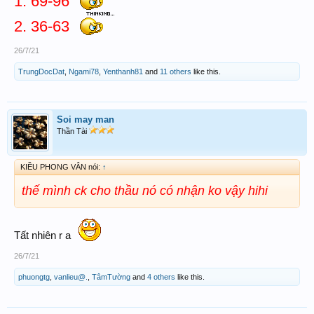
1. 69-96
2. 36-63
26/7/21
TrungDocDat
,
Ngami78
,
Yenthanh81
and
11 others
like this.
Soi may man
Thần Tài
KIỀU PHONG VÂN nói:
↑
thế mình ck cho thầu nó có nhận ko vậy hihi
Tất nhiên r a
26/7/21
phuongtg
,
vanlieu@.
,
TâmTường
and
4 others
like this.