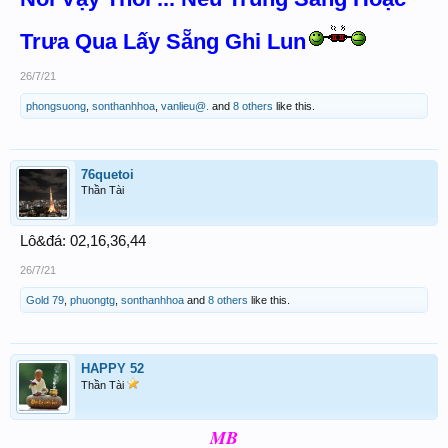
Trưa Qua Lấy Sẵng Ghi Lun
26/7/21
phongsuong
,
sonthanhhoa
,
vanlieu@.
and
8 others
like this.
76quetoi
Thần Tài
Lô&đá: 02,16,36,44
26/7/21
Gold 79
,
phuongtg
,
sonthanhhoa
and
8 others
like this.
HAPPY 52
Thần Tài
MB