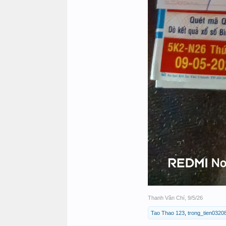
Thanh Vân Chí
,
9/5/26
Tao Thao 123
,
trong_tien0320