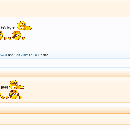
a bó trym
86331
and
Con Chim Le Le
like this.
ó trym