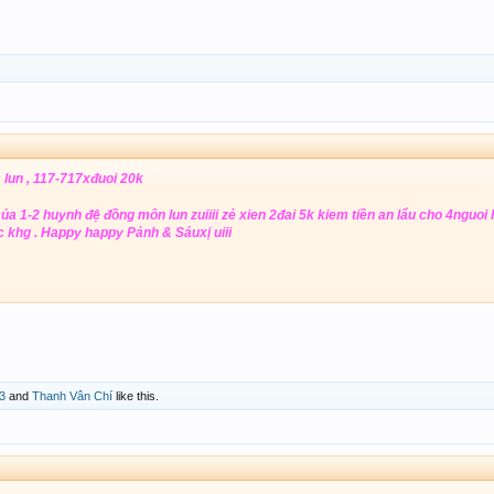
m lun , 117-717xđuoi 20k
ủa 1-2 huynh đệ đồng môn lun zuiiii zẻ xien 2đai 5k kiem tiền an lẩu cho 4nguoi 
c khg . Happy happy Pảnh & Sáuxị uiii
3
and
Thanh Vân Chí
like this.