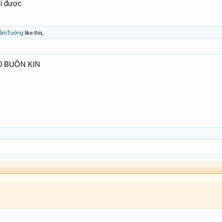
ơi được
âmTường
like this.
10 BUỒN KIN