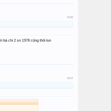
#166
i bà chi 2 sn 1978 cũng thôi lun
#167