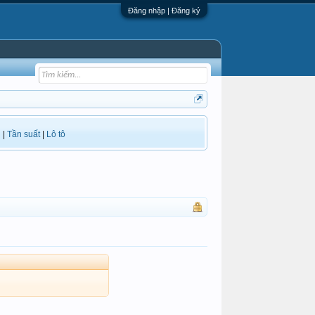
Đăng nhập | Đăng ký
i
|
Tần suất
|
Lô tô