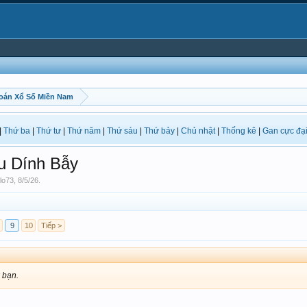
oán Xổ Số Miền Nam
|
Thứ ba
|
Thứ tư
|
Thứ năm
|
Thứ sáu
|
Thứ bảy
|
Chủ nhật
|
Thống kê
|
Gan cực đạ
u Dính Bẫy
alo73
,
8/5/26
.
9
10
Tiếp >
 bạn.