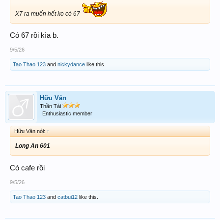
X7 ra muốn hết ko có 67
Có 67 rồi kìa b.
9/5/26
Tao Thao 123
and
nickydance
like this.
Hữu Vân
Thần Tài
Enthusiastic member
Hữu Vân nói:
↑
Long An 601
Có cafe rồi
9/5/26
Tao Thao 123
and
catbui12
like this.