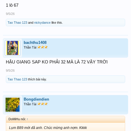
1 lô 67
9/5/26
Tao Thao 123
and
nickydance
like this.
bachthu1408
Thần Tài
HẬU GIANG SAP KO PHẢI 32 MÀ LÀ 72 VẬY TRỜI
9/5/26
Tao Thao 123
thích bài này.
Bongdiendien
Thần Tài
DoMiHu nói:
↑
Lụm B89 mới đã anh. Chúc mừng anh nợm. Kkkk