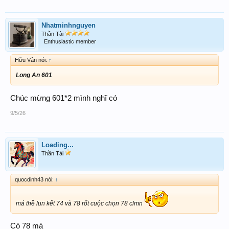
Nhatminhnguyen
Thần Tài
Enthusiastic member
Hữu Vân nói:
↑
Long An 601
Chúc mừng 601*2 mình nghĩ có
9/5/26
Loading...
Thần Tài
quocdinh43 nói:
↑
má thề lun kết 74 và 78 rốt cuộc chọn 78 clmn
Có 78 mà