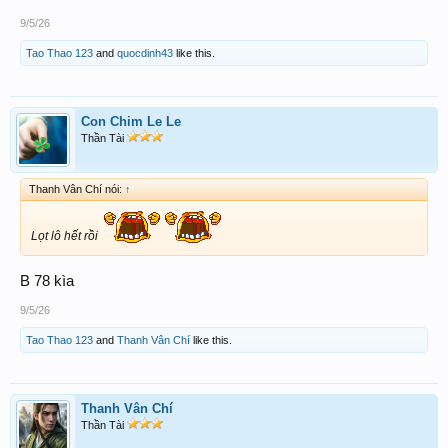
9/5/26
Tao Thao 123
and
quocdinh43
like this.
Con Chim Le Le
Thần Tài
Thanh Vân Chí nói:
↑
Lọt lô hết rồi
B 78 kìa
9/5/26
Tao Thao 123
and
Thanh Vân Chí
like this.
Thanh Vân Chí
Thần Tài