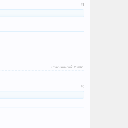
#5
Chỉnh sửa cuối:
28/6/25
#6