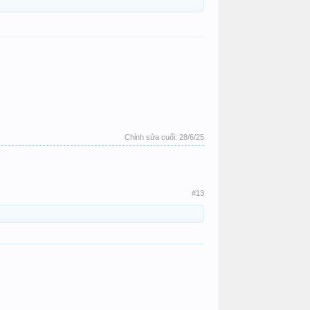
Chỉnh sửa cuối:
28/6/25
#13