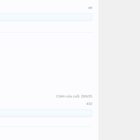
#9
Chỉnh sửa cuối:
28/6/25
#10