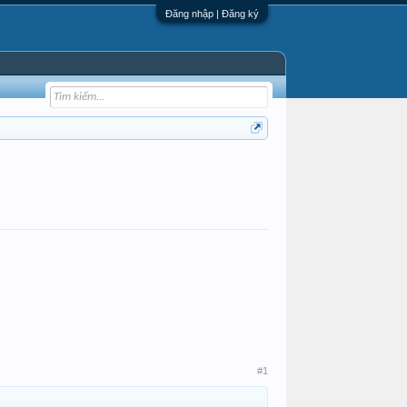
Đăng nhập | Đăng ký
#1