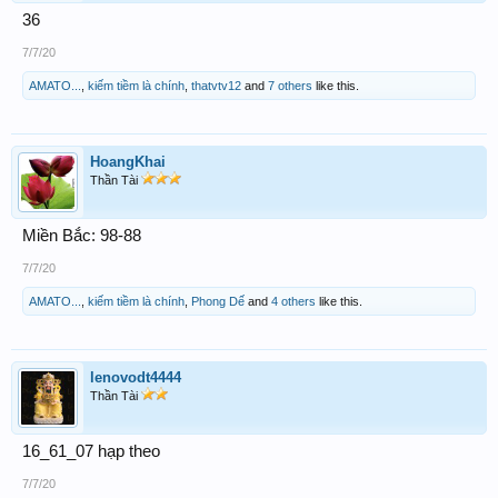
36
7/7/20
AMATO...
,
kiếm tiềm là chính
,
thatvtv12
and
7 others
like this.
HoangKhai
Thần Tài
Miền Bắc: 98-88
7/7/20
AMATO...
,
kiếm tiềm là chính
,
Phong Dế
and
4 others
like this.
lenovodt4444
Thần Tài
16_61_07 hạp theo
7/7/20