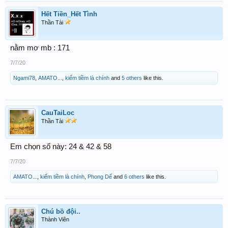
Hết Tiền_Hết Tình
Thần Tài
nằm mơ mb : 171
7/7/20
Ngami78
,
AMATO...
,
kiếm tiềm là chính
and
5 others
like this.
CauTaiLoc
Thần Tài
Em chọn số này: 24 & 42 & 58
7/7/20
AMATO...
,
kiếm tiềm là chính
,
Phong Dế
and
6 others
like this.
Chú bồ đội..
Thành Viên