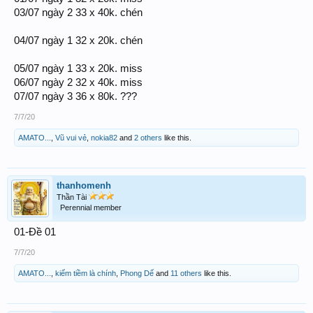
03/07 ngày 2 33 x 40k. chén
04/07 ngày 1 32 x 20k. chén
05/07 ngày 1 33 x 20k. miss
06/07 ngày 2 32 x 40k. miss
07/07 ngày 3 36 x 80k. ???
7/7/20
AMATO...
,
Vũ vui vẻ
,
nokia82
and
2 others
like this.
thanhomenh
Thần Tài
Perennial member
01-Đề 01
7/7/20
AMATO...
,
kiếm tiềm là chính
,
Phong Dế
and
11 others
like this.