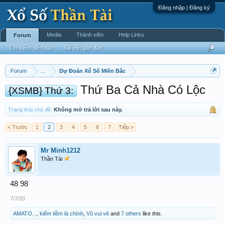
Đăng nhập | Đăng ký
Media
Thành viên
Help Links
Forum
Tìm kiếm diễn đàn
Bài viết gần đây
Forum
...
Dự Đoán Xổ Số Miền Bắc
Thứ Ba Cả Nhà Có Lộc
{XSMB} Thứ 3:
Trạng thái chủ đề:
Không mở trả lời sau này.
< Trước
1
2
3
4
5
6
7
Tiếp >
Mr Minh1212
Thần Tài
48 98
7/7/20
AMATO...
,
kiếm tiềm là chính
,
Vũ vui vẻ
and
7 others
like this.