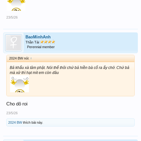
23/5/26
BaoMinhAnh
Thần Tài
Perennial member
2024 BW nói:
↑
Bả khẩu xà tâm phật. Nói thế thôi chứ bả hiền bà cố ra ấy chớ. Chứ bả
mà xử thì hạt mít em còn đâu
Cho dô roi
23/5/26
2024 BW
thích bài này.