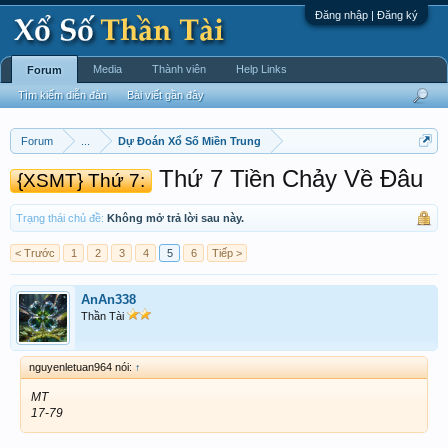
Đăng nhập | Đăng ký
Media
Thành viên
Help Links
Forum
Tìm kiếm diễn đàn
Bài viết gần đây
Forum
...
Dự Đoán Xổ Số Miền Trung
Thứ 7 Tiền Chảy Về Đâu
{XSMT} Thứ 7:
Trạng thái chủ đề:
Không mở trả lời sau này.
< Trước
1
2
3
4
5
6
Tiếp >
AnAn338
Thần Tài
nguyenletuan964 nói:
↑
MT
17-79