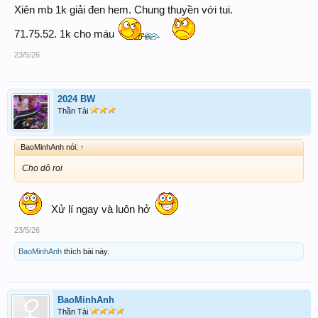
Xiên mb 1k giải đen hem. Chung thuyền với tui.
71.75.52. 1k cho máu
23/5/26
2024 BW
Thần Tài
BaoMinhAnh nói:
↑
Cho dô roi
Xử lí ngay và luôn hở
23/5/26
BaoMinhAnh
thích bài này.
BaoMinhAnh
Thần Tài