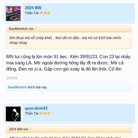
2024 BW
Thần Tài
BaoMinhAnh nói:
↑
Đm thua mà xổ cháy khét... thúi đít roi đão...mà nó cứ trích bài minh
nhay nhay
MN tui cũng bị lộn món 91 bẹc. Xiên 39/91/23. Con 23 lại nhảy
mịa sang LA. Mtr ngoài đường hông lấy đt ra được. Mtr cả
đống. Đen nó zị á. Gặp cơn gió xoáy là đỏ lên thôi. Cố lên
23/5/26
BaoMinhAnh
thích bài này.
quocdinh43
Thần Tài
2024 BW nói:
↑