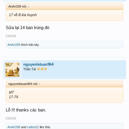
AnAn338 nói:
↑
17 về B kìa huynh
Sửa lại 14 bạn trúng đó
23/5/26
AnAn338
thích bài này.
nguyenletuan964
Thần Tài
nguyenletuan964 nói:
↑
MT
17-79
Lỗ !!! thanks các bạn.
23/5/26
AnAn338
and
catbui12
like this.