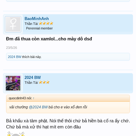
BaoMinhAnh
Thần Tài
Perennial member
Đm đã thua còn xamlol...cho mày dô dsđ
23/5/26
2024 BW
thích bài này.
2024 BW
Thần Tài
quocdinh43 nói:
↑
vãi chưởng
@2024 BW
bả cho e vào xổ đen rồi
Bả khẩu xà tâm phật. Nói thế thôi chứ bả hiền bà cố ra ấy chớ.
Chứ bả mà xử thì hạt mít em còn đâu