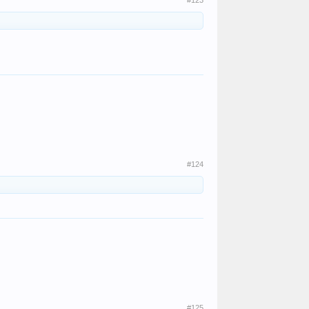
#123
#124
#125