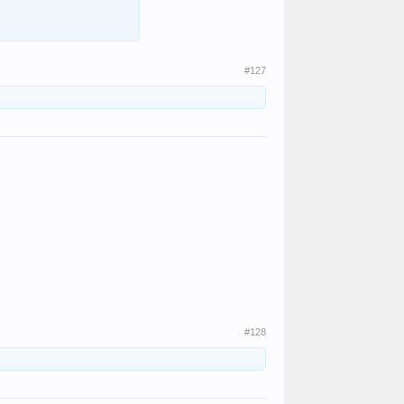
#127
#128