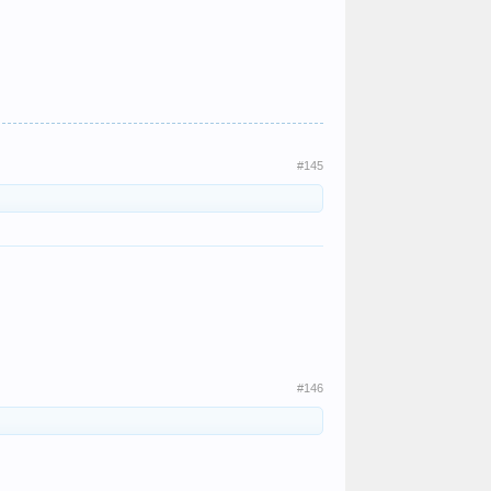
#145
#146