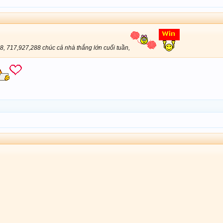
88, 717,927,288 chúc cả nhà thắng lớn cuối tuần,