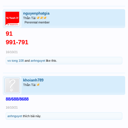
nguyenphatgia
Thần Tài
Perennial member
91
991-791
16/10/21
vo tong 108
and
anhnguyet
like this.
khoianh789
Thần Tài
88/688/8688
16/10/21
anhnguyet
thích bài này.