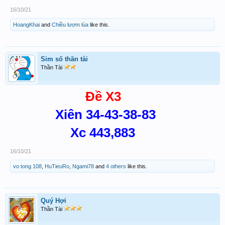
16/10/21
HoangKhai
and
Chiều lượm lúa
like this.
Sim số thần tài
Thần Tài
Đề X3
Xiên 34-43-38-83
Xc 443,883
16/10/21
vo tong 108
,
HuTieuRo
,
Ngami78
and
4 others
like this.
Quý Hợi
Thần Tài