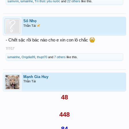
samvnn
,
iumainhe
,
Trí thức yêu nước
and
22 others
like this.
Số Nhọ
Thần Tài
- Chết sặc rồi bác nào cho e xin con lô chắc
7/7/17
iumainhe
,
Ongdia99
,
thupt70
and
7 others
like this.
Mạnh Gia Huy
Thần Tài
48
448
84