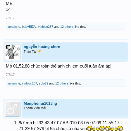
MB
14
7/7/17
iumainhe
,
babyBIDV
,
vinhloc287
and
12 others
like this.
nguyễn hoàng chơn
Thần Tài
Mb 01,52,88 chúc toàn thể anh chị em cuối tuần ấm áp!
7/7/17
iumainhe
,
vinhloc287
,
solo79
and
12 others
like this.
Manphonui2013hg
Thành Viên Mới
8/7 mb btl 33-43-47-07 AB 010-03-05-07-09-11-55-17-
71-29-57-979 bt 55 chúc cả nhà win