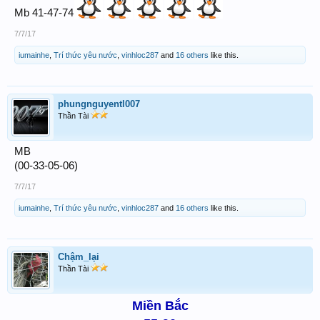
Mb 41-47-74
7/7/17
iumainhe
,
Trí thức yêu nước
,
vinhloc287
and
16 others
like this.
phungnguyentl007
Thần Tài
MB
(00-33-05-06)
7/7/17
iumainhe
,
Trí thức yêu nước
,
vinhloc287
and
16 others
like this.
Chậm_lại
Thần Tài
Miền Bắc