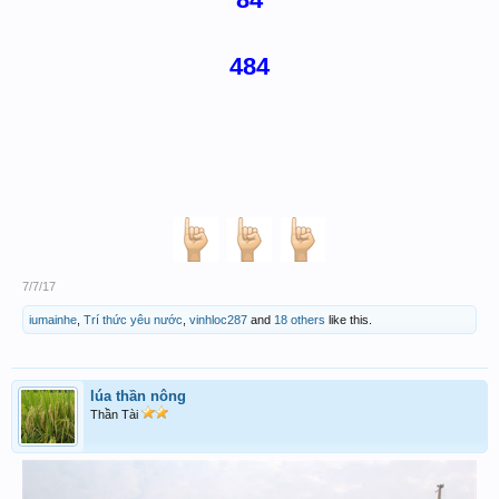
484
7/7/17
iumainhe
,
Trí thức yêu nước
,
vinhloc287
and
18 others
like this.
lúa thần nông
Thần Tài