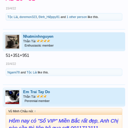
15/4/22
Tộc Lài
,
doremon323
,
Đinh_Hiệppy81
and
1 other person
like this.
Nhatminhnguyen
Thần Tài
Enthusiastic member
51+351+951
15/4/22
Ngami78
and
Tộc Lài
like this.
Em Trai Tay Do
Thần Tài
Perennial member
Vũ Minh Châu nói:
↑
Hôm nay có "Số VIP" Miền Bắc rất đẹp, Anh Chị
nào cần thì liên hệ qua sdt 0911712111