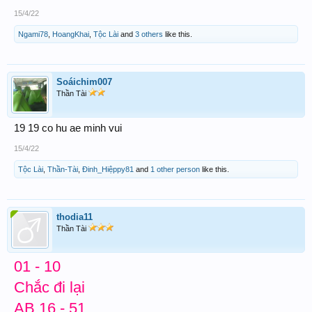
15/4/22
Ngami78
,
HoangKhai
,
Tộc Lài
and
3 others
like this.
Soáichim007
Thần Tài
19 19 co hu ae minh vui
15/4/22
Tộc Lài
,
Thần-Tài
,
Đinh_Hiệppy81
and
1 other person
like this.
thodia11
Thần Tài
01 - 10
Chắc đi lại
AB 16 - 51