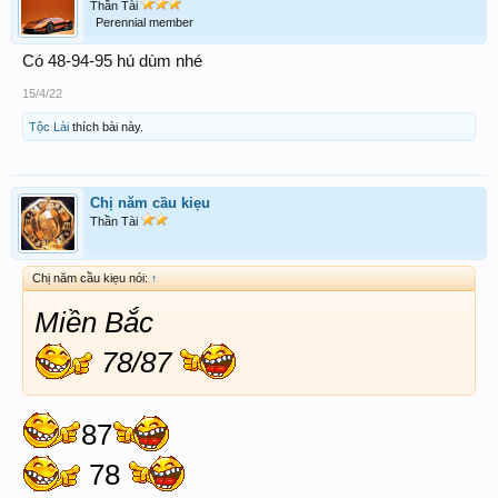
Thần Tài
Perennial member
Có 48-94-95 hú dùm nhé
15/4/22
Tộc Lài
thích bài này.
Chị năm cầu kiẹu
Thần Tài
Chị năm cầu kiẹu nói:
↑
Miền Bắc
78/87
87
78