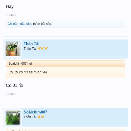
Hay
15/4/22
Chị năm cầu kiẹu
thích bài này.
Thần-Tài
Thần Tài
Soáichim007 nói:
↑
19 19 co hu ae minh vui
Có 91 rồi
15/4/22
Soáichim007
Thần Tài