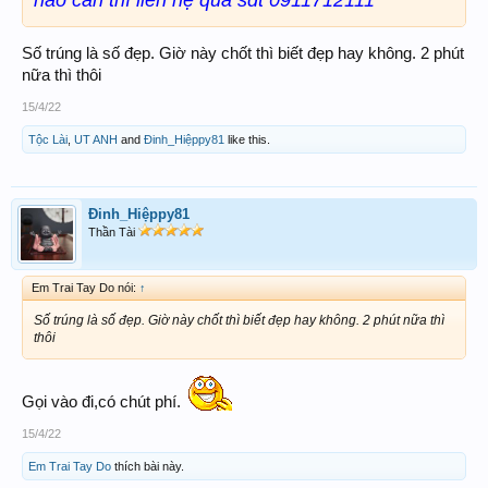
Số trúng là số đẹp. Giờ này chốt thì biết đẹp hay không. 2 phút
nữa thì thôi
15/4/22
Tộc Lài
,
UT ANH
and
Đinh_Hiệppy81
like this.
Đinh_Hiệppy81
Thần Tài
Em Trai Tay Do nói:
↑
Số trúng là số đẹp. Giờ này chốt thì biết đẹp hay không. 2 phút nữa thì
thôi
Gọi vào đi,có chút phí.
15/4/22
Em Trai Tay Do
thích bài này.