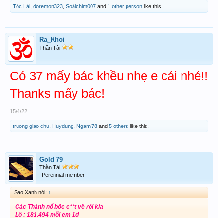
Tộc Lài
,
doremon323
,
Soáichim007
and
1 other person
like this.
Ra_Khoi
Thần Tài
Có 37 mấy bác khều nhẹ e cái nhé!!
Thanks mấy bác!
15/4/22
truong giao chu
,
Huydung
,
Ngami78
and
5 others
like this.
Gold 79
Thần Tài
Perennial member
Sao Xanh nói:
↑
Các Thánh nổ bốc c**t về rồi kìa
Lô : 181.494 mỗi em 1d