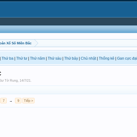
oán Xổ Số Miền Bắc
|
Thứ ba
|
Thứ tư
|
Thứ năm
|
Thứ sáu
|
Thứ bảy
|
Chủ nhật
|
Thống kê
|
Gan cực đạ
c
 Sư Tờ Rung
,
14/7/21
.
7
→
9
Tiếp >