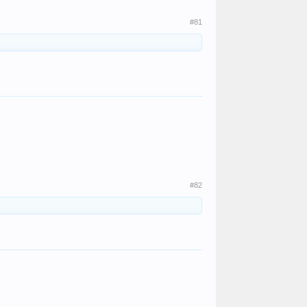
#81
#82