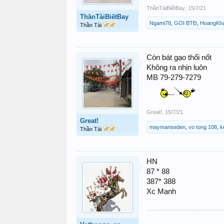
ThầnTàiBiếtBay
,
15/7/21
ThầnTàiBiếtBay
Ngami78
,
GOI BTĐ
,
HoangKha
Thần Tài
Còn bát gạo thổi nốt
Không ra nhịn luôn
MB 79-279-7279
Great!
,
15/7/21
Great!
maymanseden
,
vo tong 108
,
k
Thần Tài
HN
87 * 88
387* 388
Xc Mạnh