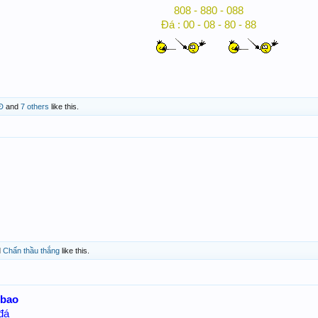
808 - 880 - 088
Đá : 00 - 08 - 80 - 88
Đ
and
7 others
like this.
d
Chấn thầu thắng
like this.
 bao
đá