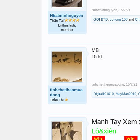
Nhatminhnguyen
,
15/7/21
Nhatminhnguyen
GOI BTĐ
,
vo tong 108
and
Chấ
Thần Tài
Enthusiastic
member
MB
15 51
tinhchettheomuadong
,
15/7/21
tinhchettheomua
Digital101010
,
MayMan2019
,
C
dong
Thần Tài
Mạnh Tay Xem 
Lô&xiên