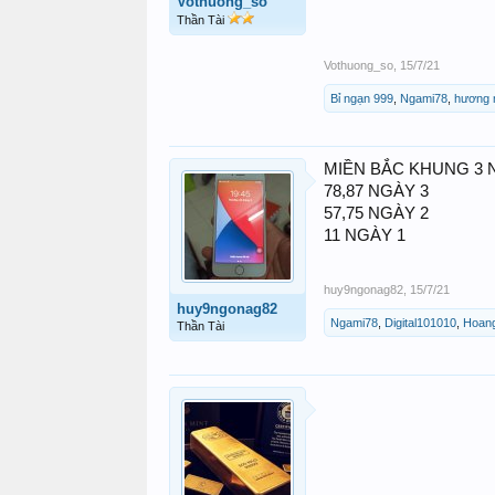
Vothuong_so
Thần Tài
Vothuong_so
,
15/7/21
Bỉ ngạn 999
,
Ngami78
,
hương 
MIỀN BẮC KHUNG 3 
78,87 NGÀY 3
57,75 NGÀY 2
11 NGÀY 1
huy9ngonag82
,
15/7/21
huy9ngonag82
Ngami78
,
Digital101010
,
Hoan
Thần Tài