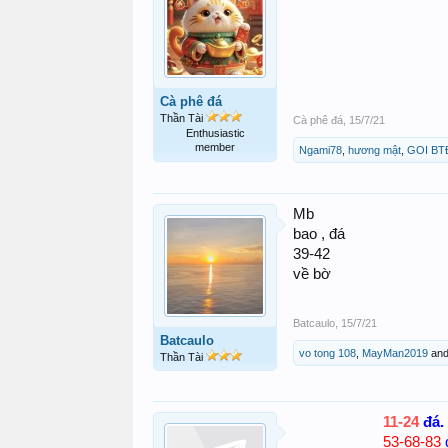
Cà phê đá
Thần Tài
Cà phê đá
,
15/7/21
Enthusiastic
member
Ngami78
,
hương mật
,
GOI BT
Mb
bao , đá
39-42
về bờ
Batcaulo
,
15/7/21
Batcaulo
vo tong 108
,
MayMan2019
an
Thần Tài
11-24
đá.
53-68-83