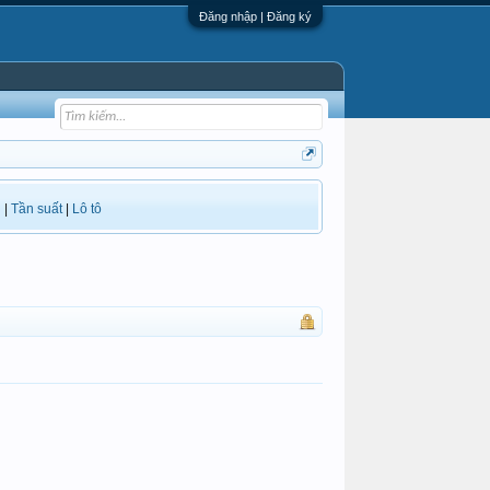
Đăng nhập | Đăng ký
i
|
Tần suất
|
Lô tô