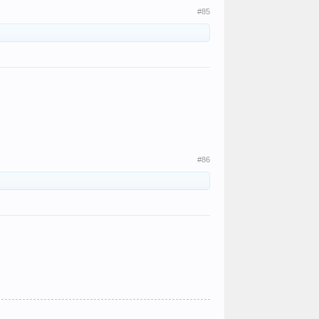
#85
#86