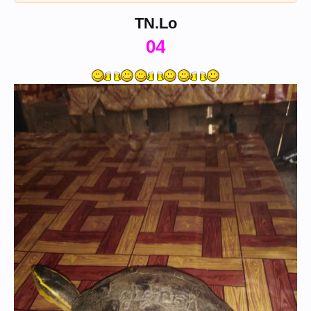
TN.Lo
04