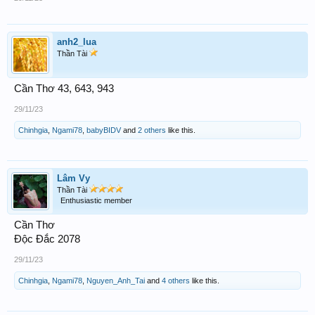
anh2_lua
Thần Tài
Cần Thơ 43, 643, 943
29/11/23
Chinhgia
,
Ngami78
,
babyBIDV
and
2 others
like this.
Lâm Vy
Thần Tài
Enthusiastic member
Cần Thơ
Độc Đắc 2078
29/11/23
Chinhgia
,
Ngami78
,
Nguyen_Anh_Tai
and
4 others
like this.