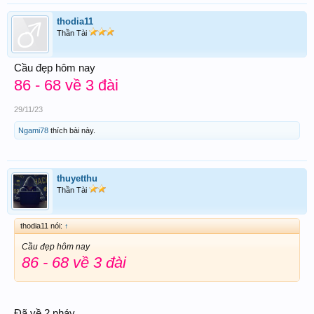
thodia11
Thần Tài
Cầu đẹp hôm nay
86 - 68 về 3 đài
29/11/23
Ngami78
thích bài này.
thuyetthu
Thần Tài
thodia11 nói:
↑
Cầu đẹp hôm nay
86 - 68 về 3 đài
Đã về 2 nháy