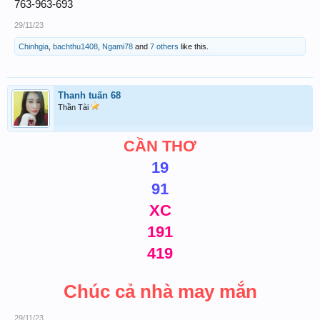
763-963-693
29/11/23
Chinhgia
,
bachthu1408
,
Ngami78
and
7 others
like this.
Thanh tuấn 68
Thần Tài
CẦN THƠ
19
91
XC
191
419
Chúc cả nhà may mắn
29/11/23