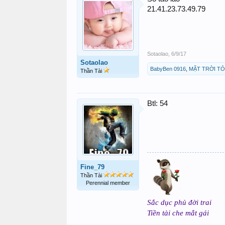
21.41.23.73.49.79
Sotaolao
,
6/9/17
Sotaolao
BabyBen 0916
,
MẶT TRỜI T
Thần Tài
Btl: 54
Fine_79
Thần Tài
Perennial member
Sắc dục phủ đời trai
Tiền tài che mắt gái