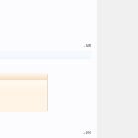
#165
#166