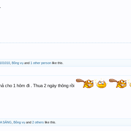
.
l101010
,
Bông vụ
and
1 other person
like this.
thả cho 1 hôm đi . Thua 2 ngày thông rồi
ỎA SÁNG
,
Bông vụ
and
2 others
like this.