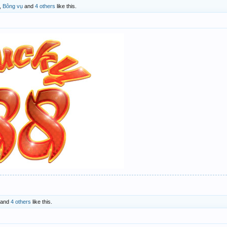
,
Bông vụ
and
4 others
like this.
and
4 others
like this.