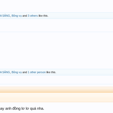
ỎA SÁNG
,
Bông vụ
and
3 others
like this.
ỎA SÁNG
,
Bông vụ
and
1 other person
like this.
nay anh đồng lơ lơ quá nha.