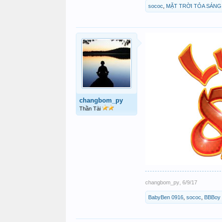
sococ
,
MẶT TRỜI TỎA SÁNG
changbom_py
Thần Tài
changbom_py
,
6/9/17
BabyBen 0916
,
sococ
,
BBBoy