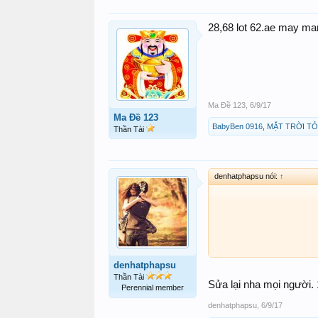
28,68 lot 62.ae may ma
Ma Đề 123
,
6/9/17
Ma Đề 123
BabyBen 0916
,
MẶT TRỜI T
Thần Tài
denhatphapsu nói:
↑
denhatphapsu
Thần Tài
Sửa lại nha mọi người. 
Perennial member
denhatphapsu
,
6/9/17