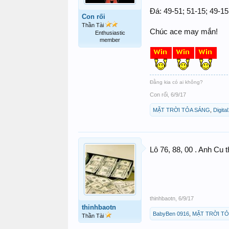
Đá: 49-51; 51-15; 49-15
Con rối
Thần Tài
Chúc ace may mắn!
Enthusiastic
member
Đằng kia có ai không?
Con rối
,
6/9/17
MẶT TRỜI TỎA SÁNG
,
Digita
Lô 76, 88, 00 . Anh Cu 
thinhbaotn
,
6/9/17
thinhbaotn
BabyBen 0916
,
MẶT TRỜI T
Thần Tài