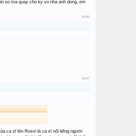
nhin so ma quay cho ky vo nha anh dong, em
#146
#147
ca sĩ tên Rossi là ca sĩ nổi tiếng người