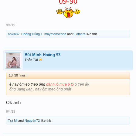
09-90
9/4/19
nokia82
,
Hoàng Dũng 1
,
maymanseden
and
9 others
like this.
Bùi Minh Hoàng 93
Thần Tài
18h30 ' nói:
↑
ê nay ôm eo theo ông
đánh lô mua ô tô
ở trên ấy
ổng đang đen , nay ôm theo ông phát
Ok anh
9/4/19
Trà Mi
and
Nguyên72
like this.