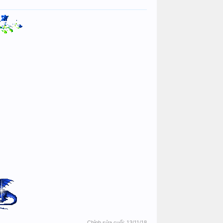
Chỉnh sửa cuối:
13/11/18