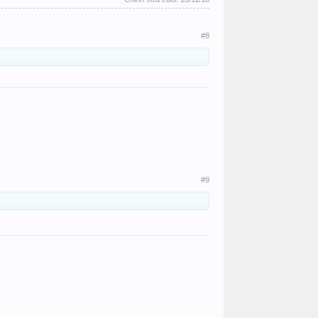
#8
#9