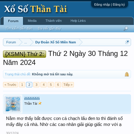
Đăng nhập | Đăng ký
Media
Thành viên
Help Links
Forum
Tìm kiếm diễn đàn
Bài viết gần đây
Forum
...
Dự Đoán Xổ Số Miền Nam
Thứ 2 Ngày 30 Tháng 12
{XSMN} Thứ 2:
Năm 2024
Trạng thái chủ đề:
Không mở trả lời sau này.
< Trước
1
2
3
4
5
6
Tiếp >
ilililililili
Thần Tài
Nằm mơ thấy bắt được con cá chạch lấu đen to thì đánh số
mấy đây cả nhà. Nhờ các cao nhân giải giúp giấc mơ với ạ
30/12/24