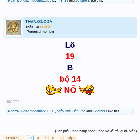
Ngami78
,
giacmocothat286331
,
HHH15
and
16 others
like this.
THANSO.COM
Thần Tài
Perennial member
Lô
19
B
bộ 14
NỔ
30/12/24
Ngami78
,
giacmocothat286331
,
ngày mới Tiền Vào
and
12 others
like this.
(Bạn phải Đăng nhập hoặc Đăng ký để trả lời bài viết.)
< Trước
1
2
3
4
5
6
Tiếp >