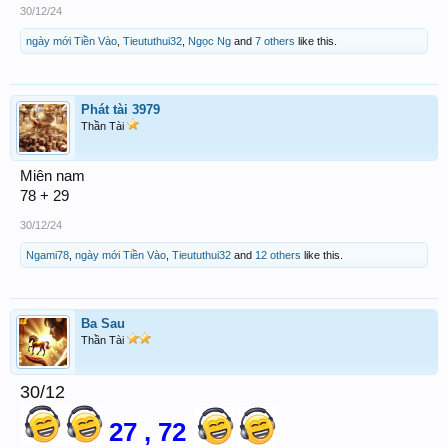
30/12/24
ngày mới Tiền Vào
,
Tieututhui32
,
Ngọc Ng
and
7 others
like this.
Phát tài 3979
Thần Tài
Miên nam
78 + 29
30/12/24
Ngami78
,
ngày mới Tiền Vào
,
Tieututhui32
and
12 others
like this.
Ba Sau
Thần Tài
30/12
27 , 72