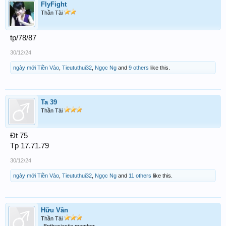
FlyFight
Thần Tài
tp/78/87
30/12/24
ngày mới Tiền Vào
,
Tieututhui32
,
Ngọc Ng
and
9 others
like this.
Ta 39
Thần Tài
Đt 75
Tp 17.71.79
30/12/24
ngày mới Tiền Vào
,
Tieututhui32
,
Ngọc Ng
and
11 others
like this.
Hữu Vân
Thần Tài