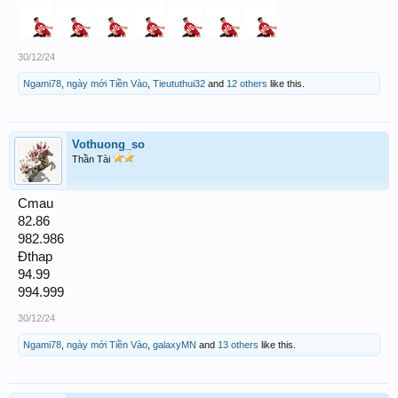
30/12/24
Ngami78
,
ngày mới Tiền Vào
,
Tieututhui32
and
12 others
like this.
Vothuong_so
Thần Tài
Cmau
82.86
982.986
Đthap
94.99
994.999
30/12/24
Ngami78
,
ngày mới Tiền Vào
,
galaxyMN
and
13 others
like this.