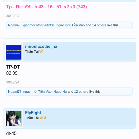
Tp - Đt : đđ - b 43 - 16 - 51 .x2 x3 (743).
30/12/24
Ngami78
,
giacmocothat286331
,
ngày mới Tiền Vào
and
14 others
like this.
muonlacothe_na
Thần Tài
TP-ĐT
82 99
30/12/24
Ngami78
,
ngày mới Tiền Vào
,
Ngọc Ng
and
12 others
like this.
FlyFight
Thần Tài
dt-45