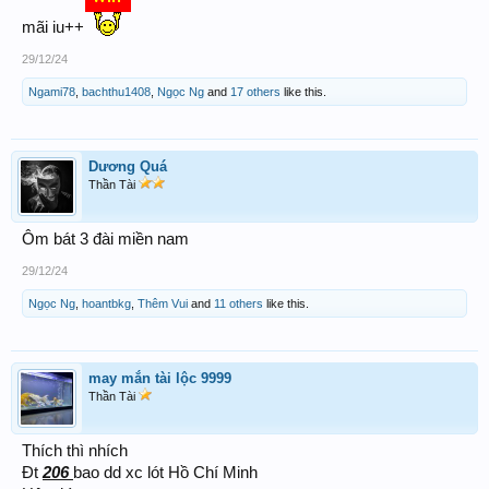
mãi iu++
29/12/24
Ngami78
,
bachthu1408
,
Ngọc Ng
and
17 others
like this.
Dương Quá
Thần Tài
Ôm bát 3 đài miền nam
29/12/24
Ngọc Ng
,
hoantbkg
,
Thêm Vui
and
11 others
like this.
may mắn tài lộc 9999
Thần Tài
Thích thì nhích
Đt
206
bao dd xc lót Hồ Chí Minh