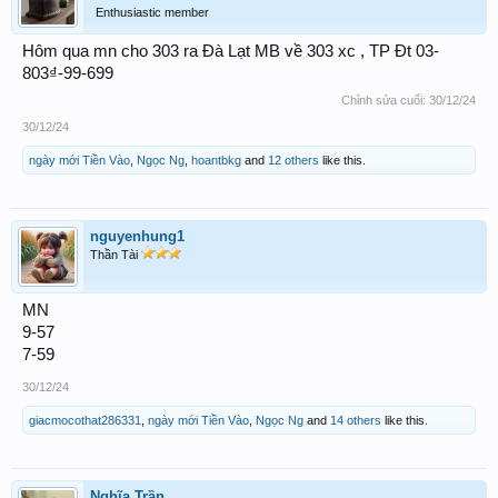
Enthusiastic member
Hôm qua mn cho 303 ra Đà Lạt MB về 303 xc , TP Đt 03-
803₫-99-699
Chỉnh sửa cuối:
30/12/24
30/12/24
ngày mới Tiền Vào
,
Ngọc Ng
,
hoantbkg
and
12 others
like this.
nguyenhung1
Thần Tài
MN
9-57
7-59
30/12/24
giacmocothat286331
,
ngày mới Tiền Vào
,
Ngọc Ng
and
14 others
like this.
Nghĩa Trần