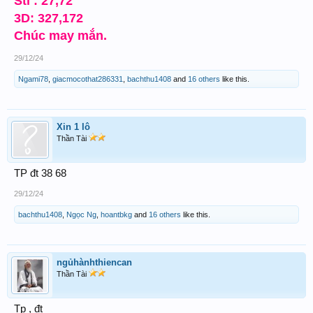
Stl : 27,72
3D: 327,172
Chúc may mắn.
29/12/24
Ngami78
,
giacmocothat286331
,
bachthu1408
and
16 others
like this.
Xin 1 lô
Thần Tài
TP đt 38 68
29/12/24
bachthu1408
,
Ngọc Ng
,
hoantbkg
and
16 others
like this.
ngủhànhthiencan
Thần Tài
Tp , đt