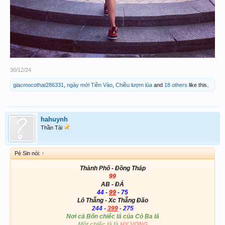
30/12/24
giacmocothat286331
,
ngày mới Tiền Vào
,
Chiều lượm lúa
and
18 others
like this.
hahuynh
Thần Tài
Pé Sin nói:
↑
Thành Phố - Đồng Tháp
99
AB - ĐÁ
44 -
99
- 75
Lô Thẵng - Xc Thẵng Đão
244 -
399
- 275
Nơi cả Bốn chiếc lá của Cỏ Ba lá
Một chiếc lá là
HY VỌNG