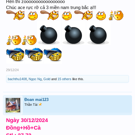
Hên thì zooooooooooooooooo
Chúc ace rực rỡ cả 3 miền nam trung bắc ạ!!!
29/12/24
bachthu1408
,
Ngọc Ng
,
Gold
and
15 others
like this.
Đoan mai123
Thần Tài
Ngày 30/12/2024
Đồng+Hồ+Cà