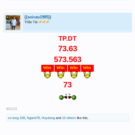
{{soicau1985}}
Thần Tài
TP.DT
73.63
573.563
73
30/1/23
vo tong 108
,
Ngami78
,
Huydung
and
10 others
like this.