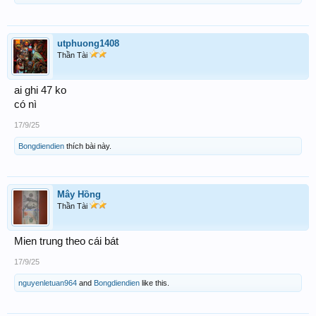
utphuong1408
Thần Tài
ai ghi 47 ko
có nì
17/9/25
Bongdiendien
thích bài này.
Mây Hồng
Thần Tài
Mien trung theo cái bát
17/9/25
nguyenletuan964
and
Bongdiendien
like this.