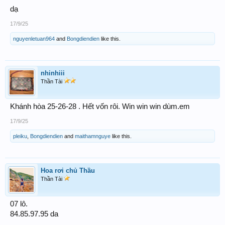
dạ
17/9/25
nguyenletuan964
and
Bongdiendien
like this.
nhinhiii
Thần Tài
Khánh hòa 25-26-28 . Hết vốn rôi. Win win win dùm.em
17/9/25
pleiku
,
Bongdiendien
and
maithamnguye
like this.
Hoa rơi chủ Thầu
Thần Tài
07 lô.
84.85.97.95 da