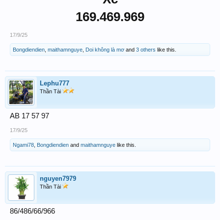
169.469.969
17/9/25
Bongdiendien
,
maithamnguye
,
Doi không là mơ
and
3 others
like this.
Lephu777
Thần Tài
AB 17 57 97
17/9/25
Ngami78
,
Bongdiendien
and
maithamnguye
like this.
nguyen7979
Thần Tài
86/486/66/966