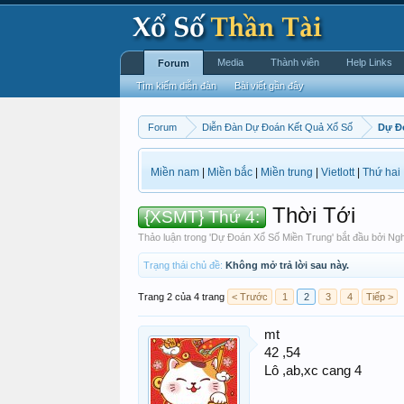
Media
Thành viên
Help Links
Forum
Tìm kiếm diễn đàn
Bài viết gần đây
Forum
Diễn Đàn Dự Đoán Kết Quả Xổ Số
Dự Đ
Miền nam
|
Miền bắc
|
Miền trung
|
Vietlott
|
Thứ hai
Thời Tới
{XSMT} Thứ 4:
Thảo luận trong '
Dự Đoán Xổ Số Miền Trung
' bắt đầu bởi
Ngh
Trạng thái chủ đề:
Không mở trả lời sau này.
Trang 2 của 4 trang
< Trước
1
2
3
4
Tiếp >
mt
42 ,54
Lô ,ab,xc cang 4