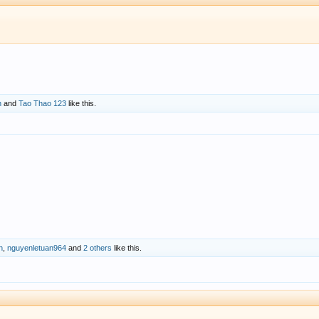
n
and
Tao Thao 123
like this.
n
,
nguyenletuan964
and
2 others
like this.