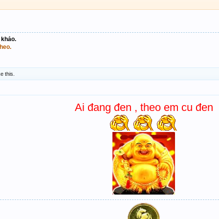
 khảo.
heo.
ke this.
Ai đang đen , theo em cu đen