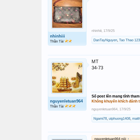
nhinhiii
,
17/9/25
nhinhiii
DanTayNguyen
,
Tao Thao 123
Thần Tài
MT
34-73
Số post lên mang tính tham
nguyenletuan964
Không khuyến khích đánh t
Thần Tài
nguyenletuan964
,
17/9/25
Ngami78
,
utphuong1408
,
mait
nguyenletuan964 nói:
↑