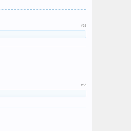
#32
#33