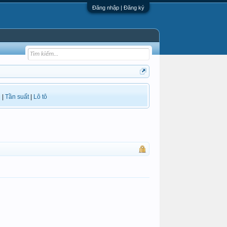
Đăng nhập | Đăng ký
i
|
Tần suất
|
Lô tô