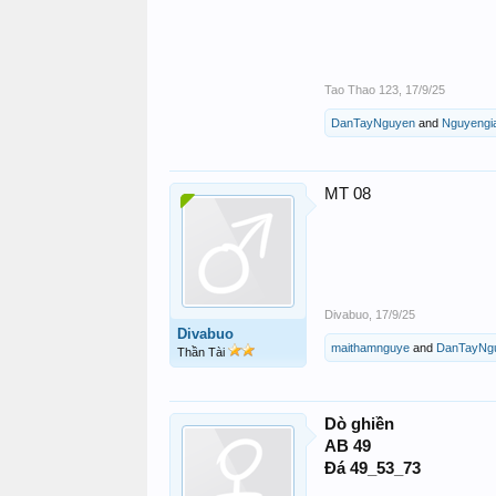
Tao Thao 123
,
17/9/25
DanTayNguyen
and
Nguyengi
MT 08
Divabuo
,
17/9/25
Divabuo
maithamnguye
and
DanTayNg
Thần Tài
Dò ghiền
AB 49
Đá 49_53_73