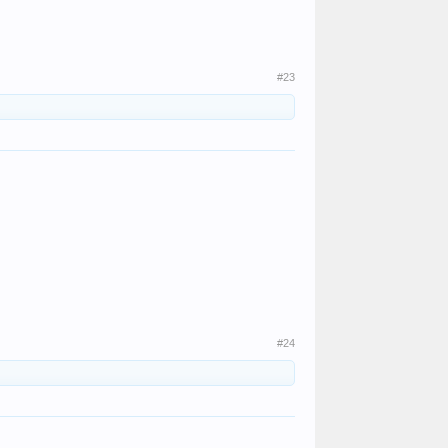
#23
#24