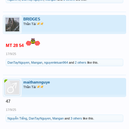
BRIDGES
Thần Tài
MT 28 54
17/9/25
DanTayNguyen
,
Mangan
,
nguyenletuan964
and
2 others
like this.
maithamnguye
Thần Tài
47
17/9/25
Nguyễn Tiếng
,
DanTayNguyen
,
Mangan
and
3 others
like this.