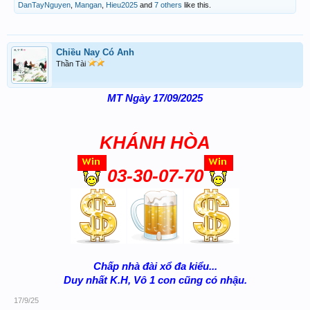
DanTayNguyen
,
Mangan
,
Hieu2025
and
7 others
like this.
Chiều Nay Có Anh
Thần Tài
MT Ngày 17/09/2025
KHÁNH HÒA
03-30-07-70
Chấp nhà đài xổ đa kiểu...
Duy nhất K.H, Vô 1 con cũng có nhậu.
17/9/25