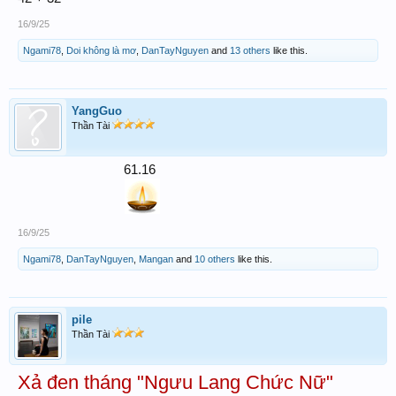
16/9/25
Ngami78
,
Doi không là mơ
,
DanTayNguyen
and
13 others
like this.
YangGuo
Thần Tài
61.16
16/9/25
Ngami78
,
DanTayNguyen
,
Mangan
and
10 others
like this.
pile
Thần Tài
Xả đen tháng "Ngưu Lang Chức Nữ"