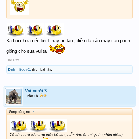
Xã hội chưa đến lượt mày hù tao , diễn đàn ảo mày cào phím
giống chó sủa vui tai
18/11/22
Đinh_Hiệppy81
thích bài này.
Voi mười 3
Thần Tài
Song băng nói:
↑
Xã hội chưa đến lượt mày hù tao , diễn đàn ảo mày cào phím giống