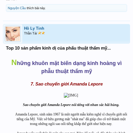
Nguyện Cầu
thích bài này.
Hồ Ly Tinh
Thần Tài
Top 10 sản phẩm kinh dị của phẩu thuật thẩm mỹ...
N
hững khuôn mặt biến dạng kinh hoàng vì
phẫu thuật thẩm mỹ
7. Sao chuyển giới Amanda Lepore
Sao chuyển giới Amanda Lepore nổi tiếng với nhan sắc hãi hùng.
Amanda Lepore, sinh năm 1967 là một người mẫu kiêm nghệ sĩ chuyển giới nổi
tiếng của Mỹ. Việc sở hữu gương mặt "nhát ma" đã giúp cho cô trở thành một
trong những ngôi sao nổi tiếng khắp thế giới như hiện nay.