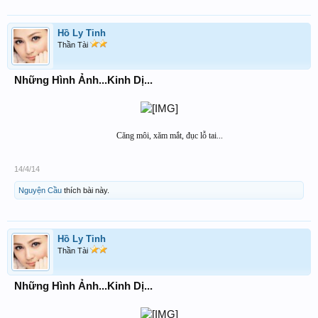
Hồ Ly Tinh
Thần Tài
Những Hình Ảnh...Kinh Dị...
Căng môi, xăm mắt, đục lỗ tai...​
14/4/14
Nguyện Cầu
thích bài này.
Hồ Ly Tinh
Thần Tài
Những Hình Ảnh...Kinh Dị...