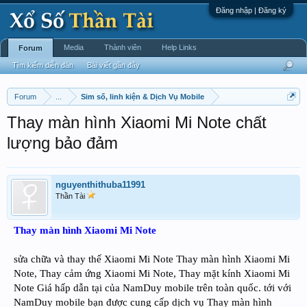
Đăng nhập | Đăng ký
Media
Thành viên
Help Links
Forum
Tìm kiếm diễn đàn
Bài viết gần đây
Forum
...
Sim số, linh kiện & Dịch Vụ Mobile
Thay màn hình Xiaomi Mi Note chất
lượng bảo đảm
nguyenthithuba11991
Thần Tài
Thay màn hình Xiaomi Mi Note
sửa chữa và thay thế Xiaomi Mi Note Thay màn hình Xiaomi Mi
Note, Thay cảm ứng Xiaomi Mi Note, Thay mặt kính Xiaomi Mi
Note Giá hấp dẫn tại của NamDuy mobile trên toàn quốc. tới với
NamDuy mobile bạn được cung cấp dịch vụ Thay màn hình