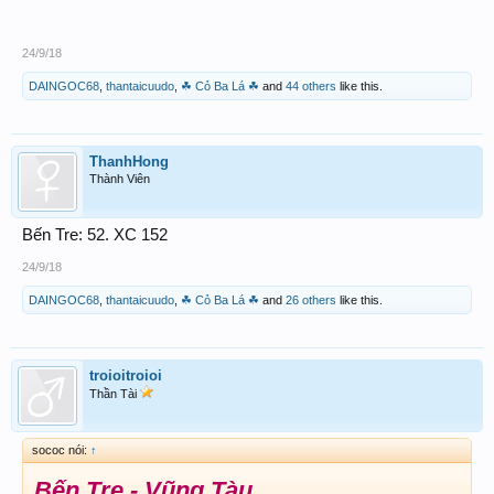
24/9/18
DAINGOC68
,
thantaicuudo
,
☘ Cỏ Ba Lá ☘
and
44 others
like this.
ThanhHong
Thành Viên
Bến Tre: 52. XC 152
24/9/18
DAINGOC68
,
thantaicuudo
,
☘ Cỏ Ba Lá ☘
and
26 others
like this.
troioitroioi
Thần Tài
sococ nói:
↑
Bến Tre - Vũng Tàu