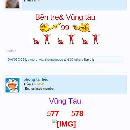
Thần Tài
Bến tre& Vũng tàu
99
24/9/18
DAINGOC68
,
victory_vip
,
thantaicuudo
and
30 others
like this.
phong tại tiêu
Thần Tài
Enthusiastic member
Vũng Tàu
5
77
5
78