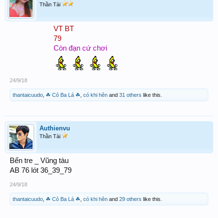
Thần Tài
VT BT
79
Còn đạn cứ chơi
24/9/18
thantaicuudo
,
☘ Cỏ Ba Lá ☘
,
có khi hên
and
31 others
like this.
Authienvu
Thần Tài
Bến tre _ Vũng tàu
AB 76 lót 36_39_79
24/9/18
thantaicuudo
,
☘ Cỏ Ba Lá ☘
,
có khi hên
and
29 others
like this.