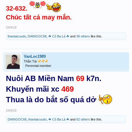
32-632.
Chúc tất cả may mắn.
24/9/18
thantaicuudo
,
DAINGOC68
,
☘ Cỏ Ba Lá ☘
and
36 others
like this.
VanLoc1989
Thần Tài
Perennial member
Nuôi AB Miền Nam
69
k7n.
Khuyến mãi xc
469
Thua là do bắt số quá dở
24/9/18
DAINGOC68
,
thantaicuudo
,
☘ Cỏ Ba Lá ☘
and
62 others
like this.