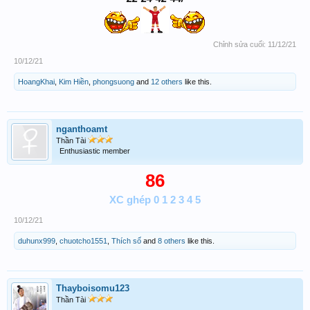
Chỉnh sửa cuối:
11/12/21
10/12/21
HoangKhai
,
Kim Hiền
,
phongsuong
and
12 others
like this.
nganthoamt
Thần Tài
Enthusiastic member
86
XC ghép 0 1 2 3 4 5
10/12/21
duhunx999
,
chuotcho1551
,
Thích số
and
8 others
like this.
Thayboisomu123
Thần Tài