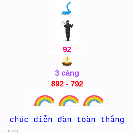
92
3 càng
892 - 792
chúc diễn đàn toàn thắng
11/12/21