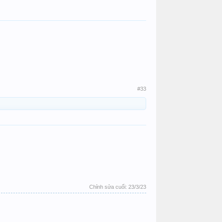
#33
Chỉnh sửa cuối:
23/3/23