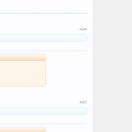
#106
#107