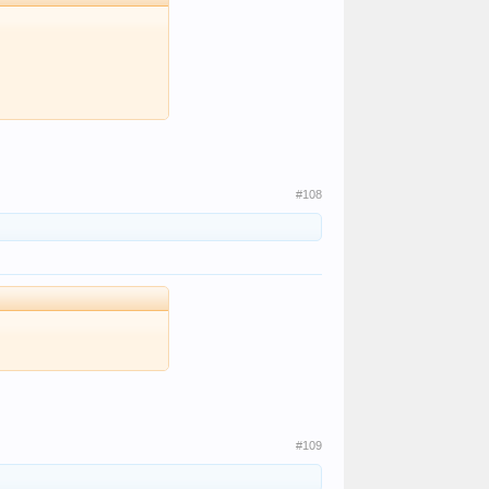
#108
#109