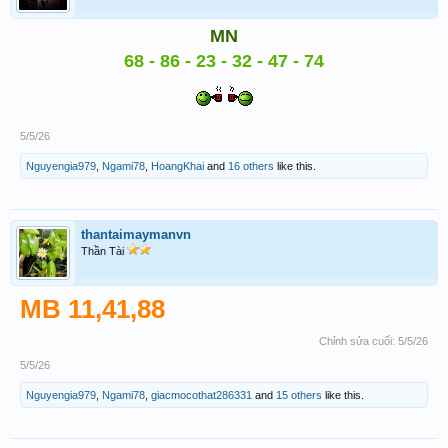
MN
68 - 86 - 23 - 32 - 47 - 74
5/5/26
Nguyengia979
,
Ngami78
,
HoangKhai
and
16 others
like this.
thantaimaymanvn
Thần Tài
MB 11,41,88
Chỉnh sửa cuối:
5/5/26
5/5/26
Nguyengia979
,
Ngami78
,
giacmocothat286331
and
15 others
like this.