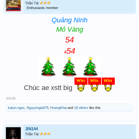
Thần Tài
Enthusiastic member
Quảng Ninh
Mỏ Vàng
54
54
4
Chúc ae xstt big
5/5/26
katun.ngoc
,
Nguyengia979
,
HoangKhai
and
18 others
like this.
JIN144
Thần Tài