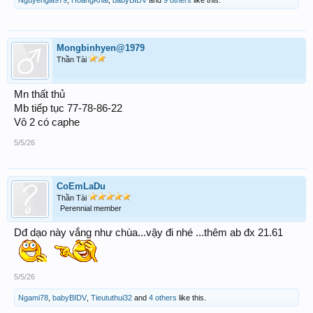
Nguyengia979
,
HoangKhai
,
babyBIDV
and
9 others
like this.
Mongbinhyen@1979
Thần Tài
Mn thất thủ
Mb tiếp tục 77-78-86-22
Vô 2 có caphe
5/5/26
CoEmLaDu
Thần Tài
Perennial member
Dđ dạo này vắng như chùa...vậy đi nhé ...thêm ab đx 21.61
5/5/26
Ngami78
,
babyBIDV
,
Tieututhui32
and
4 others
like this.