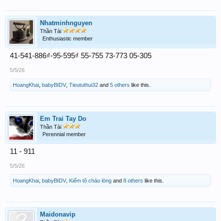
Nhatminhnguyen
Thần Tài
Enthusiastic member
41-541-886₫-95-595₫ 55-755 73-773 05-305
5/5/26
HoangKhai
,
babyBIDV
,
Tieututhui32
and
5 others
like this.
Em Trai Tay Do
Thần Tài
Perennial member
11 - 911
5/5/26
HoangKhai
,
babyBIDV
,
Kiếm tô cháo lòng
and
8 others
like this.
Maidonavip