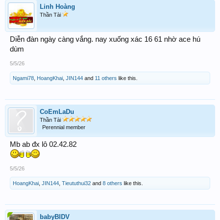
Linh Hoàng
Thần Tài
Diễn đàn ngày càng vắng. nay xuống xác 16 61 nhờ ace hú
dùm
5/5/26
Ngami78
,
HoangKhai
,
JIN144
and
11 others
like this.
CoEmLaDu
Thần Tài
Perennial member
Mb ab đx lô 02.42.82
5/5/26
HoangKhai
,
JIN144
,
Tieututhui32
and
8 others
like this.
babyBIDV