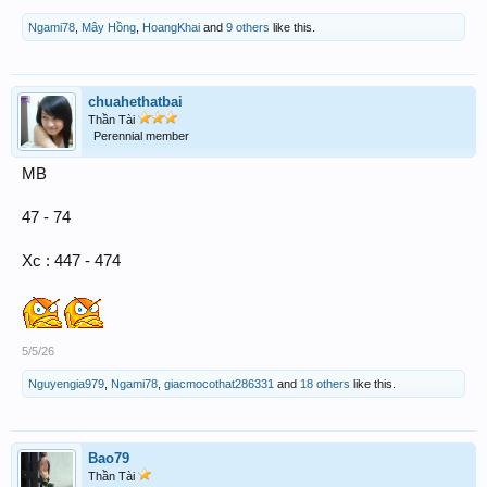
Ngami78
,
Mây Hồng
,
HoangKhai
and
9 others
like this.
chuahethatbai
Thần Tài
Perennial member
MB
47 - 74
Xc : 447 - 474
5/5/26
Nguyengia979
,
Ngami78
,
giacmocothat286331
and
18 others
like this.
Bao79
Thần Tài