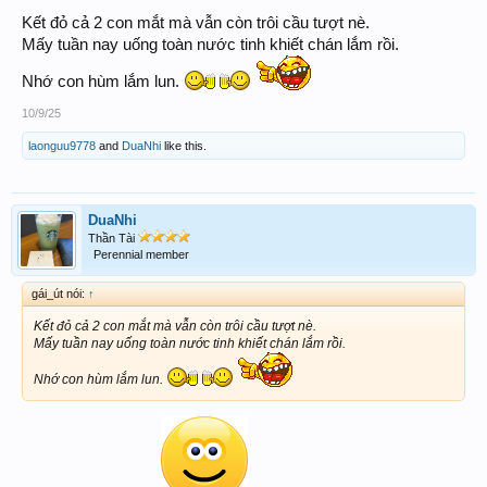
Kết đỏ cả 2 con mắt mà vẫn còn trôi cầu tượt nè.
Mấy tuần nay uống toàn nước tinh khiết chán lắm rồi.
Nhớ con hùm lắm lun.
10/9/25
laonguu9778
and
DuaNhi
like this.
DuaNhi
Thần Tài
Perennial member
gái_út nói:
↑
Kết đỏ cả 2 con mắt mà vẫn còn trôi cầu tượt nè.
Mấy tuần nay uống toàn nước tinh khiết chán lắm rồi.
Nhớ con hùm lắm lun.