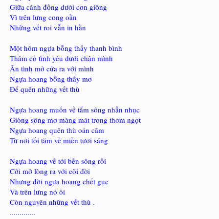
Giữa cánh đồng dưới cơn giông
Vì trên lưng cong oằn
Những vết roi vẫn in hằn
Một hôm ngựa bỗng thấy thanh bình
Thảm cỏ tình yêu dưới chân mình
Ân tình mở cửa ra với mình
Ngựa hoang bỗng thấy mơ
Để quên những vết thù
Ngựa hoang muốn về tắm sông nhẫn nhục
Giòng sông mơ màng mát trong thơm ngọt
Ngựa hoang quên thù oán căm
Từ nơi tối tăm về miền tươi sáng
Ngựa hoang về tới bến sông rồi
Cởi mở lòng ra với cõi đời
Nhưng đời ngựa hoang chết gục
Và trên lưng nó ôi
Còn nguyên những vết thù .
.............