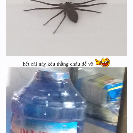
hết cái này kêu thằng cháu để vô