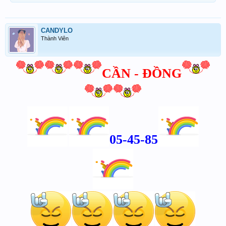
CANDYLO
Thành Viên
CẦN - ĐỒNG
05-45-85