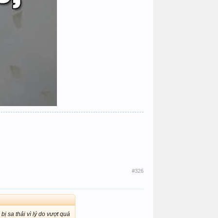
#326
ị sa thải vì lý do vượt quá