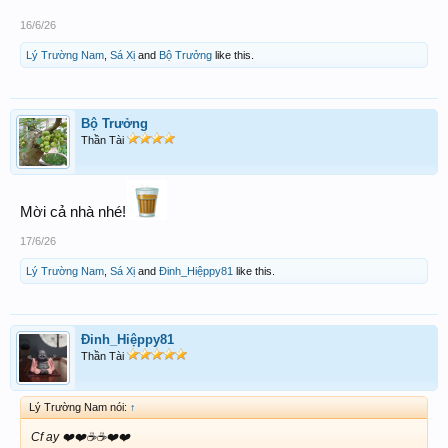
16/6/26
Lý Trường Nam
,
Sá Xị
and
Bộ Trưởng
like this.
Bộ Trưởng
Thần Tài
Mời cả nhà nhé!
17/6/26
Lý Trường Nam
,
Sá Xị
and
Đinh_Hiệppy81
like this.
Đinh_Hiệppy81
Thần Tài
Lý Trường Nam nói:
↑
Cf ay ❤️❤️☕️☕️❤️❤️