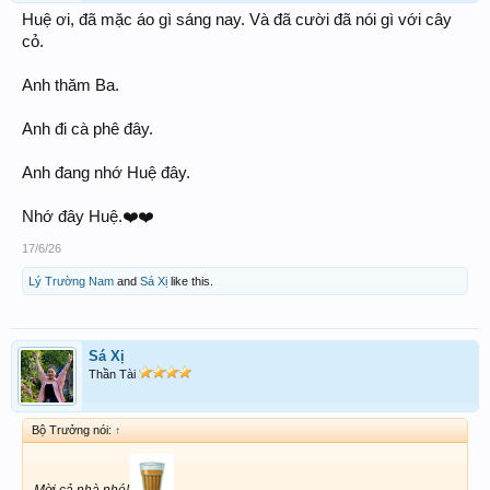
Huệ ơi, đã mặc áo gì sáng nay. Và đã cười đã nói gì với cây
cỏ.
Anh thăm Ba.
Anh đi cà phê đây.
Anh đang nhớ Huệ đây.
Nhớ đây Huệ.❤️❤️
17/6/26
Lý Trường Nam
and
Sá Xị
like this.
Sá Xị
Thần Tài
Bộ Trưởng nói:
↑
Mời cả nhà nhé!