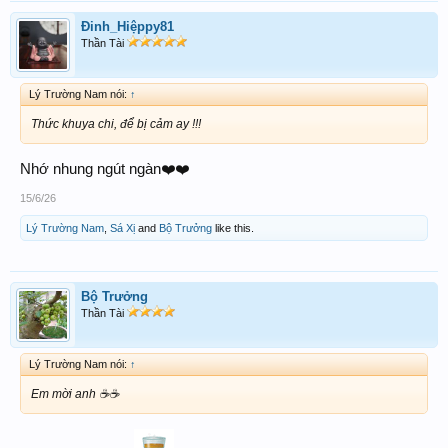
Đinh_Hiệppy81
Thần Tài
Lý Trường Nam nói:
↑
Thức khuya chi, để bị cảm ay !!!
Nhớ nhung ngút ngàn❤️❤️
15/6/26
Lý Trường Nam
,
Sá Xị
and
Bộ Trưởng
like this.
Bộ Trưởng
Thần Tài
Lý Trường Nam nói:
↑
Em mời anh ☕️☕️