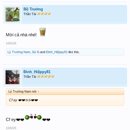
Bộ Trưởng
Thần Tài
Mời cả nhà nhé!
16/6/26
Lý Trường Nam
,
Sá Xị
and
Đinh_Hiệppy81
like this.
Đinh_Hiệppy81
Thần Tài
Lý Trường Nam nói:
↑
Cf ay ❤️❤️☕️☕️❤️❤️
Cf ey❤️❤️
❤️❤️
16/6/26