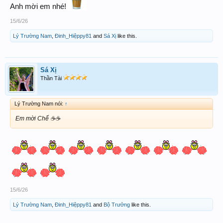
Anh mời em nhé!
15/6/26
Lý Trường Nam
,
Đinh_Hiệppy81
and
Sá Xị
like this.
Sá Xị
Thần Tài
Lý Trường Nam nói:
↑
Em mời Chế ☕️☕️
15/6/26
Lý Trường Nam
,
Đinh_Hiệppy81
and
Bộ Trưởng
like this.