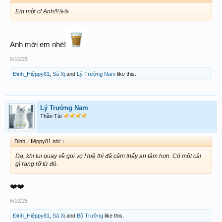
Em mời cf Anh!!!☕️☕️
Anh mời em nhé!
6/10/25
Đinh_Hiệppy81
,
Sá Xị
and
Lý Trường Nam
like this.
Lý Trường Nam
Thần Tài
Đinh_Hiệppy81 nói:
↑
Dạ, khi tui quay về gọi vợ Huệ thì đã cảm thấy an tâm hơn. Có một cái
gì rạng rỡ từ đó.
❤️❤️
6/10/25
Đinh_Hiệppy81
,
Sá Xị
and
Bộ Trưởng
like this.