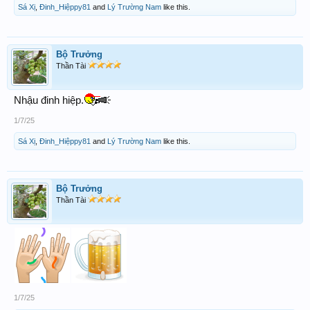
Sá Xị
,
Đinh_Hiệppy81
and
Lý Trường Nam
like this.
Bộ Trưởng
Thần Tài
Nhậu đinh hiệp.
1/7/25
Sá Xị
,
Đinh_Hiệppy81
and
Lý Trường Nam
like this.
Bộ Trưởng
Thần Tài
1/7/25