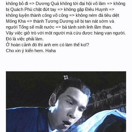
không bỏ đi => Dương Quá không tới đại hội võ lâm => không
bị Quách Phù chặt đứt tay => không gặp Điêu Huynh =>
không luyện thành công võ công => không ném đá tiêu diệt
Mông Kha => thành Tương Dương sẽ bị tan nát sớm và
người Tống sẽ mất nước => bá tánh sinh linh lầm than.
Vậy việc giở trò với một người mà cứu được hàng vạn người.
Đó là việc phải làm.
Ở hoàn cảnh đó thì anh em có làm thế ko!?
Cho xin ý kiến hem. Haha