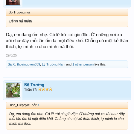
Bộ Trưởng nói:
↑
Bệnh hả hiệp!
Dạ, em đang ốm nhẹ. Có lẽ trời có gió độc. Ở những nơi xa
xôi như đây mỗi lần ốm là một điều khổ. Chẳng có một kẻ thân
thích, tự mình lo cho mình mà thôi.
29/6/25
Sá Xị
,
thoainguyen639
,
Lý Trường Nam
and
1 other person
like this.
Bộ Trưởng
Thần Tài
Đinh_Hiệppy81 nói:
↑
Dạ, em đang ốm nhẹ. Có lẽ trời có gió độc. Ở những nơi xa xôi như đây
mỗi lần ốm là một điều khổ. Chẳng có một kẻ thân thích, tự mình lo cho
mình mà thôi.