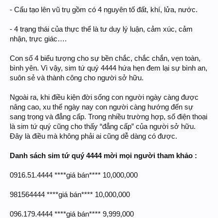
- Cấu tạo lên vũ trụ gồm có 4 nguyên tố đất, khí, lửa, nước.
- 4 trạng thái của thực thể là tư duy lý luận, cảm xúc, cảm
nhận, trực giác….
Con số 4 biểu tượng cho sự bền chắc, chắc chắn, vẹn toàn,
bình yên. Vì vậy, sim tứ quý 4444 hứa hẹn đem lại sự bình an,
suôn sẻ và thành công cho người sở hữu.
Ngoài ra, khi điều kiện đời sống con người ngày càng được
nâng cao, xu thế ngày nay con người càng hướng đến sự
sang trọng và đẳng cấp. Trong nhiều trường hợp, số điện thoại
là sim tứ quý cũng cho thấy “đẳng cấp” của người sở hữu.
Đây là điều mà không phải ai cũng dễ dàng có được.
Danh sách sim tứ quý 4444 mời mọi người tham khảo :
0916.51.4444 ****giá bán**** 10,000,000
981564444 ****giá bán**** 10,000,000
096.179.4444 ****giá bán**** 9,999,000