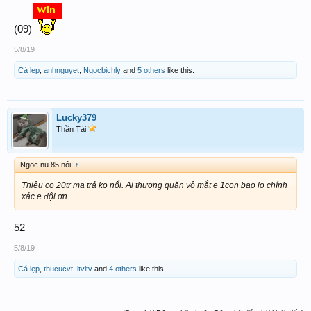
(09)
5/8/19
Cá lẹp
,
anhnguyet
,
Ngocbichly
and
5 others
like this.
Lucky379
Thần Tài
Ngoc nu 85 nói:
↑
Thiêu co 20tr ma trả ko nổi. Ai thương quăn vô mắt e 1con bao lo chính
xác e đội ơn
52
5/8/19
Cá lẹp
,
thucucvt
,
ltvltv
and
4 others
like this.