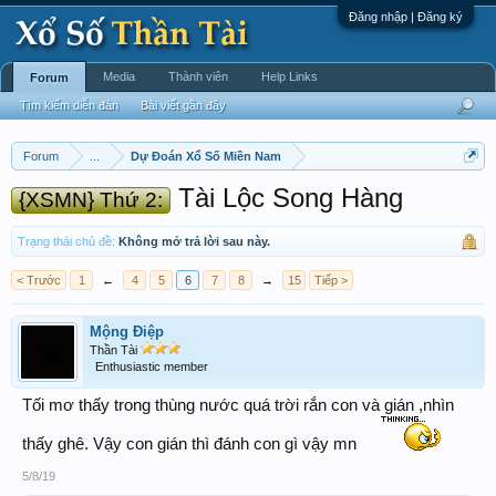
Đăng nhập | Đăng ký
Media
Thành viên
Help Links
Forum
Tìm kiếm diễn đàn
Bài viết gần đây
Forum
...
Dự Đoán Xổ Số Miền Nam
Tài Lộc Song Hàng
{XSMN} Thứ 2:
Trạng thái chủ đề:
Không mở trả lời sau này.
< Trước
1
←
4
5
6
7
8
→
15
Tiếp >
Mộng Điệp
Thần Tài
Enthusiastic member
Tối mơ thấy trong thùng nước quá trời rắn con và gián ,nhìn
thấy ghê. Vậy con gián thì đánh con gì vậy mn
5/8/19