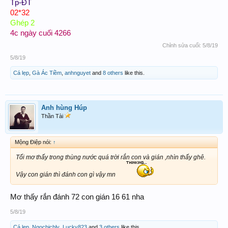
Tp-ĐT
02*32
Ghép 2
4c ngày cuối 4266
Chỉnh sửa cuối:
5/8/19
5/8/19
Cá lẹp
,
Gà Ác Tiềm
,
anhnguyet
and
8 others
like this.
Anh hùng Húp
Thần Tài
Mộng Điệp nói:
↑
Tối mơ thấy trong thùng nước quá trời rắn con và gián ,nhìn thấy ghê.
Vậy con gián thì đánh con gì vậy mn
Mơ thấy rắn đánh 72 con gián 16 61 nha
5/8/19
Cá lẹp
,
Ngocbichly
,
Lucky823
and
3 others
like this.