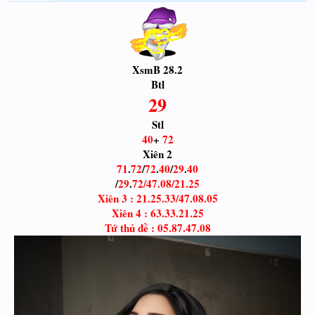
XsmB 28.2
Btl
29
Stl
40
+
72
Xiên 2
71
.
72
/
72
.
40
/
29
.
40
/
29
.
72/47.08/21.25
Xiên 3 : 21.25.33/47.08.05
Xiên 4 : 63.33.21.25
Tứ thủ đề : 05.87.47.08