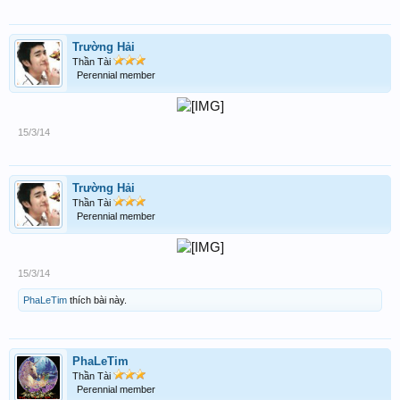
Trường Hải
Thần Tài
Perennial member
15/3/14
Trường Hải
Thần Tài
Perennial member
15/3/14
PhaLeTim
thích bài này.
PhaLeTim
Thần Tài
Perennial member