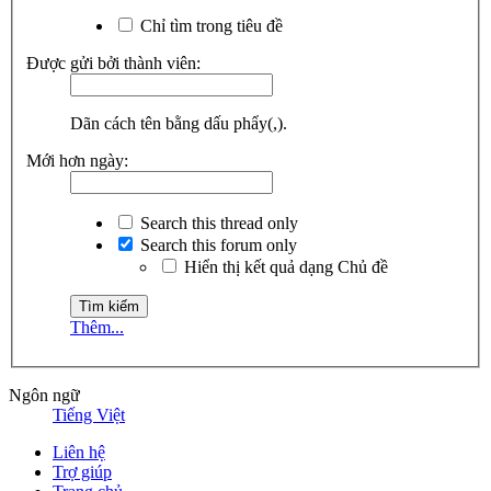
Chỉ tìm trong tiêu đề
Được gửi bởi thành viên:
Dãn cách tên bằng dấu phẩy(,).
Mới hơn ngày:
Search this thread only
Search this forum only
Hiển thị kết quả dạng Chủ đề
Thêm...
Ngôn ngữ
Tiếng Việt
Liên hệ
Trợ giúp