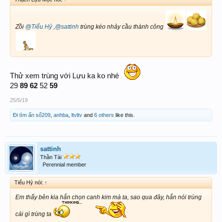
Zồi
@Tiểu Hỷ
,
@sattinh
trùng kéo nhảy cầu thành công
Thử xem trùng với Lựu ka ko nhé
29
89 62
52
59
25/5/19
Đi tìm ẩn số209
,
anhba
,
ltvltv
and
6 others
like this.
sattinh
Thần Tài
Perennial member
Tiểu Hỷ nói:
↑
Em thấy bên kia hắn chọn canh kim mà ta, sao qua đây, hắn nói trùng
cái gì trùng ta