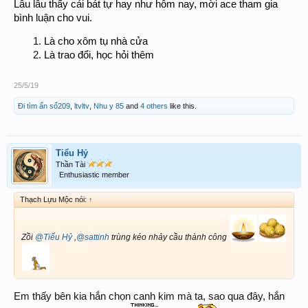
Lâu lâu thấy cái bát tự hay như hôm nay, mời ace tham gia
bình luận cho vui.
Là cho xôm tụ nhà cửa
Là trao đổi, học hỏi thêm
25/5/19
Đi tìm ẩn số209
,
ltvltv
,
Nhu y 85
and
4 others
like this.
Tiểu Hỷ
Thần Tài
Enthusiastic member
Thạch Lựu Mộc nói:
↑
Zồi
@Tiểu Hỷ
,
@sattinh
trùng kéo nhảy cầu thành công
Em thấy bên kia hắn chọn canh kim mà ta, sao qua đây, hắn