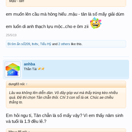
Mậu - tân
em muốn lên cầu mà hông hiểu .mậu - tân là số mấy giải dùm
em luốn di anh thạch lựu mộc..cho e ôm zii
25/5/19
Đi tìm ẩn số209
,
ltvltv
,
Tiểu Hỷ
and
2 others
like this.
anhba
Thần Tài
dung83 nói:
↑
Lâu wa không lên diễn đàn. Vô đây góp vui mà thấy trùng kèo nhiều
quá. Đệ thì chọn Tân chẵn thôi. Chỉ 3 con số là ok. Chúc ae chiều
thắng to.
Em hỏi ngu tí, Tân chẵn là số mấy vậy? Vì em thấy năm sinh
và tuổi là 1.9 đều lẻ.?
Nhu y 85 nói:
↑