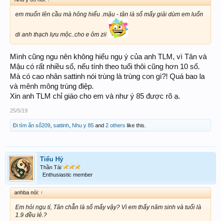
em muốn lên cầu mà hông hiểu .mậu - tân là số mấy giải dùm em luốn
di anh thạch lựu mộc..cho e ôm zii
Mình cũng ngu nên không hiểu ngụ ý của anh TLM, vì Tân và
Mậu có rất nhiều số, nếu tính theo tuổi thôi cũng hơn 10 số.
Mà có cao nhân sattinh nói trùng là trùng con gì?! Quá bao la
và mênh mông trùng điệp.
Xin anh TLM chỉ giáo cho em và như ý 85 được rõ ạ.
25/5/19
Đi tìm ẩn số209
,
sattinh
,
Nhu y 85
and
2 others
like this.
Tiểu Hỷ
Thần Tài
Enthusiastic member
anhba nói:
↑
Em hỏi ngu tí, Tân chẵn là số mấy vậy? Vì em thấy năm sinh và tuổi là
1.9 đều lẻ.?