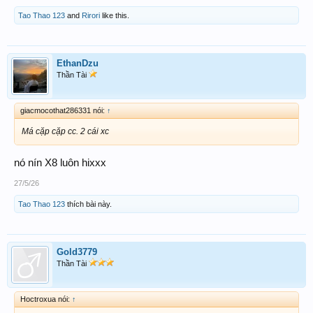
Tao Thao 123
and
Rirori
like this.
EthanDzu
Thần Tài
giacmocothat286331 nói:
↑
Má cặp cặp cc. 2 cái xc
nó nín X8 luôn hixxx
27/5/26
Tao Thao 123
thích bài này.
Gold3779
Thần Tài
Hoctroxua nói:
↑