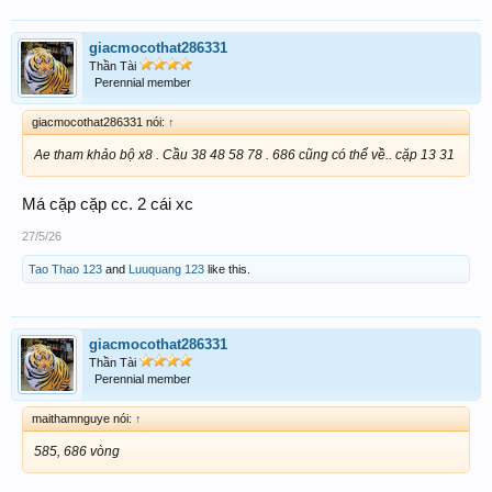
giacmocothat286331
Thần Tài
Perennial member
giacmocothat286331 nói:
↑
Ae tham khảo bộ x8 . Cầu 38 48 58 78 . 686 cũng có thể về.. cặp 13 31
Má cặp cặp cc. 2 cái xc
27/5/26
Tao Thao 123
and
Luuquang 123
like this.
giacmocothat286331
Thần Tài
Perennial member
maithamnguye nói:
↑
585, 686 vòng