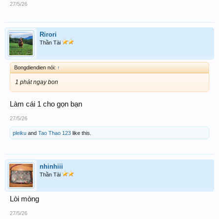
27/5/26
Rirori
Thần Tài
Bongdiendien nói:
↑
1 phát ngay bon
Làm cái 1 cho gọn bạn
27/5/26
pleiku
and
Tao Thao 123
like this.
nhinhiii
Thần Tài
Lòi mòng
27/5/26